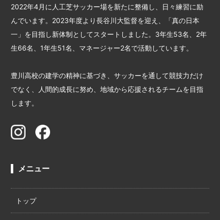
2022年4月に人工芝サッカー場を新たに整備し、日々練習に励
んでいます。2023年度より長谷川大監督を迎え、「真の日本
一」を目指し新体制としてスタートしました。3年生53名、2年
生66名、1年生51名、マネージャー2名で活動しています。
豊川高校の建学の精神に基づき、サッカーを通して競技力だけ
でなく、人間的成長に努め、地域から応援されるチームを目指
します。
メニュー
トップ