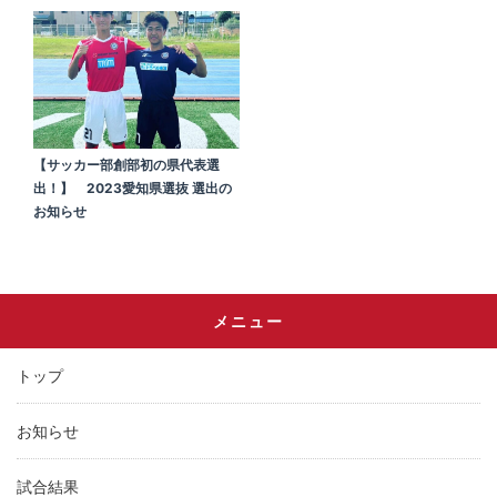
【サッカー部創部初の県代表選
出！】 2023愛知県選抜 選出の
お知らせ
メニュー
トップ
お知らせ
試合結果