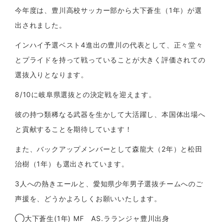
今年度は、豊川高校サッカー部から大下蒼生（1年）が選
出されました。
インハイ予選ベスト4進出の豊川の代表として、正々堂々
とプライドを持って戦っていることが大きく評価されての
選抜入りとなります。
8/10に岐阜県選抜との決定戦を迎えます。
彼の持つ類稀なる武器を生かして大活躍し、本国体出場へ
と貢献することを期待しています！
また、バックアップメンバーとして森龍大（2年）と松田
治樹（1年）も選出されています。
3人への熱きエールと、愛知県少年男子選抜チームへのご
声援を、どうかよろしくお願いいたします。
◯大下蒼生(1年) MF AS.ラランジャ豊川出身