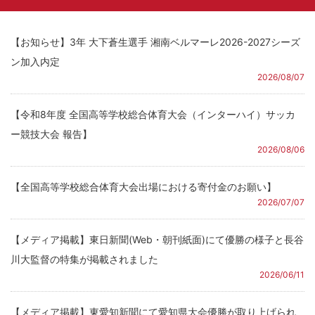
【お知らせ】3年 大下蒼生選手 湘南ベルマーレ2026-2027シーズ
ン加入内定
2026/08/07
【令和8年度 全国高等学校総合体育大会（インターハイ）サッカ
ー競技大会 報告】
2026/08/06
【全国高等学校総合体育大会出場における寄付金のお願い】
2026/07/07
【メディア掲載】東日新聞(Web・朝刊紙面)にて優勝の様子と長谷
川大監督の特集が掲載されました
2026/06/11
【メディア掲載】東愛知新聞にて愛知県大会優勝が取り上げられ