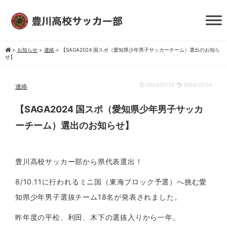
>
お知らせ
>
連絡
>
【SAGA2024 国スポ（愛知県少年男子サッカーチーム）選出のお知ら
せ】
2024/07/24
2024/07/24
連絡
【SAGA2024 国スポ（愛知県少年男子サッカ
ーチーム）選出のお知らせ】
豊川高校サッカー部から県代表選出！
8/10.11に行われるミニ国（東海ブロック予選）へ挑む愛
知県少年男子選抜チーム18名が発表されました。
昨年度の平松、利田、木下の選抜入りから一年。