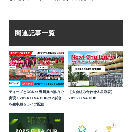
関連記事一覧
ティーズとCCNet 豊川局の協力で
【大会組み合わせ＆星取表】
実現！2024 ELSA CUPの２試合
2025 ELSA CUP
を生中継＆ライブ配信