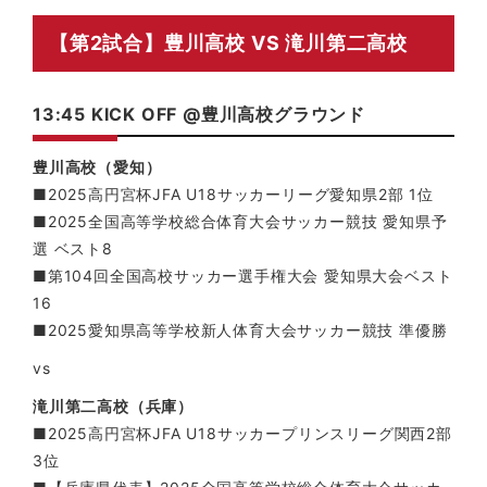
【第2試合】豊川高校 VS 滝川第二高校
13:45 KICK OFF @豊川高校グラウンド
豊川高校（愛知）
■2025高円宮杯JFA U18サッカーリーグ愛知県2部 1位
■2025全国高等学校総合体育大会サッカー競技 愛知県予
選 ベスト8
■第104回全国高校サッカー選手権大会 愛知県大会ベスト
16
■2025愛知県高等学校新人体育大会サッカー競技 準優勝
vs
滝川第二高校（兵庫）
■2025高円宮杯JFA U18サッカープリンスリーグ関西2部
3位