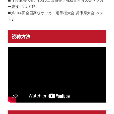
■【兵庫県代表】2025全国高等学校総合体育大会サッカ
ー競技 ベスト16
■第104回全国高校サッカー選手権大会 兵庫県大会 ベス
ト8
視聴方法