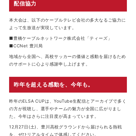
配信協力
本大会は、以下のケーブルテレビ会社の多大なるご協力に
よって生放送が実現しています。
■豊橋ケーブルネットワーク株式会社「ティーズ」
■CCNet 豊川局
地域から全国へ、高校サッカーの価値と感動を届けるため
のサポートに心より感謝申し上げます。
昨年を超える感動を、今年も。
昨年のELSA CUPは、YouTube生配信とアーカイブで多く
の方が視聴し、選手やチームの魅力が全国に広がりまし
た。今年はさらに注目度が高まっています。
12月27日(土)、豊川高校グラウンドから届けられる熱戦
を、ぜひリアルタイムで体感してください。