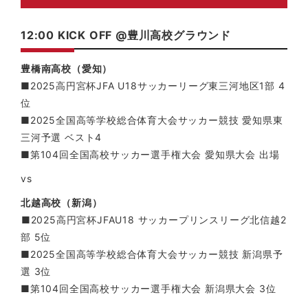
12:00 KICK OFF @豊川高校グラウンド
豊橋南高校（愛知）
■2025高円宮杯JFA U18サッカーリーグ東三河地区1部 4
位
■2025全国高等学校総合体育大会サッカー競技 愛知県東
三河予選 ベスト4
■第104回全国高校サッカー選手権大会 愛知県大会 出場
vs
北越高校（新潟）
︎■2025高円宮杯JFAU18 サッカープリンスリーグ北信越2
部 5位
■2025全国高等学校総合体育大会サッカー競技 新潟県予
選 3位
■第104回全国高校サッカー選手権大会 新潟県大会 3位