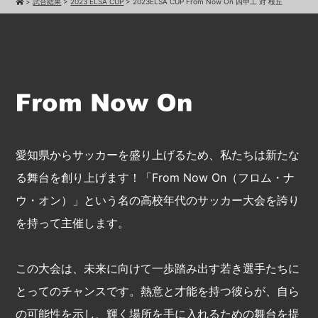
>
試合結果
>
2023 ELSA CUP
>
2023ELSA CUP From Now On 四中工 対 桜丘
愛知県からサッカーを盛り上げるため、私たちは新たな
る舞台を創り上げます！「From Now On（フロム・ナ
ウ・オン）」という名の高校年代のサッカー大会を誇り
を持って主催します。
この大会は、未来に向けて一歩踏み出す若き選手たちに
とってのチャンスです。熱意と才能を持つ彼らが、自ら
の可能性を示し、輝く場所を手に入れるための舞台を提