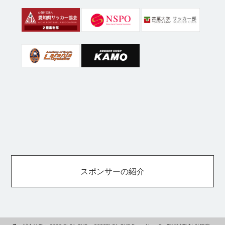
スポンサーの紹介