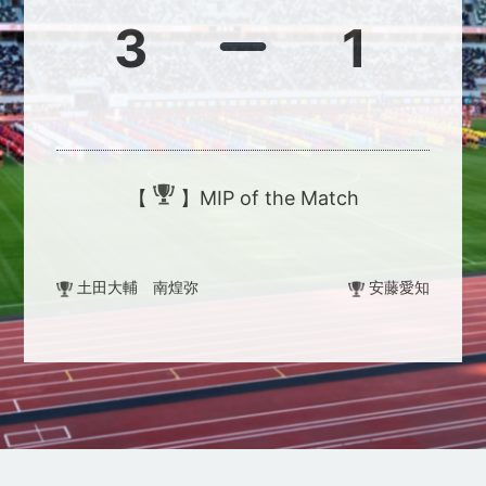
3
1
【
】MIP of the Match
土田大輔 南煌弥
安藤愛知