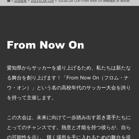
>
試合結果
>
2023 ELSA CUP
>
2023ELSA CUP From Now On 岡崎城西 対 秋田商
愛知県からサッカーを盛り上げるため、私たちは新たな
る舞台を創り上げます！「From Now On（フロム・ナ
ウ・オン）」という名の高校年代のサッカー大会を誇り
を持って主催します。
この大会は、未来に向けて一歩踏み出す若き選手たちに
とってのチャンスです。熱意と才能を持つ彼らが、自ら
の可能性を示し、輝く場所を手に入れるための舞台を提