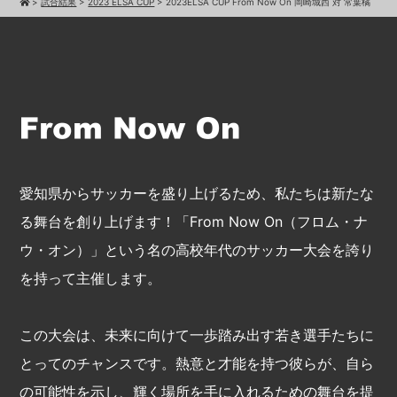
>
試合結果
>
2023 ELSA CUP
>
2023ELSA CUP From Now On 岡崎城西 対 常葉橘
愛知県からサッカーを盛り上げるため、私たちは新たな
る舞台を創り上げます！「From Now On（フロム・ナ
ウ・オン）」という名の高校年代のサッカー大会を誇り
を持って主催します。
この大会は、未来に向けて一歩踏み出す若き選手たちに
とってのチャンスです。熱意と才能を持つ彼らが、自ら
の可能性を示し、輝く場所を手に入れるための舞台を提