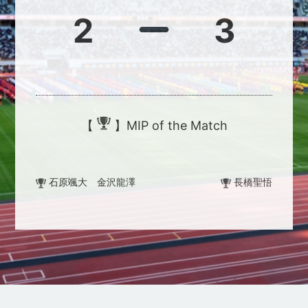
2
3
【
】MIP of the Match
石原颯大 金沢龍澤
長橋聖悟