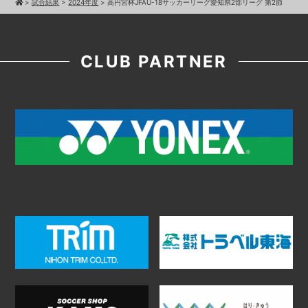
>
試合結果
>
2024年度
>
高円宮杯JFAU-18サッカーリーグ愛知県2部リーグ 第2節
CLUB PARTNER