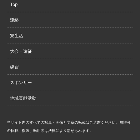
Top
連絡
寮生活
大会・遠征
練習
スポンサー
地域貢献活動
当サイト内のすべての写真・画像と文章の転載はご遠慮ください。無許可
の転載、複製、転用等は法律により罰せられます。