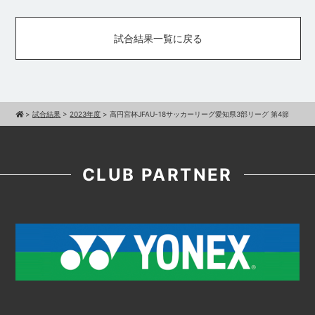
試合結果一覧に戻る
>
試合結果
>
2023年度
>
高円宮杯JFAU-18サッカーリーグ愛知県3部リーグ 第4節
CLUB PARTNER