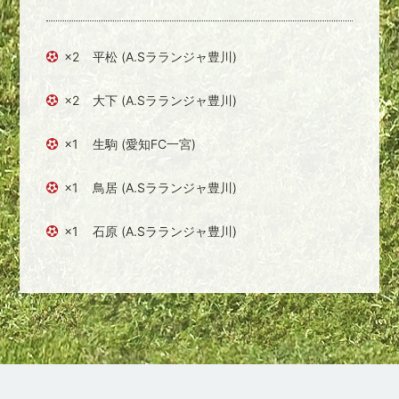
×2
平松 (A.Sラランジャ豊川)
×2
大下 (A.Sラランジャ豊川)
×1
生駒 (愛知FC一宮)
×1
鳥居 (A.Sラランジャ豊川)
×1
石原 (A.Sラランジャ豊川)