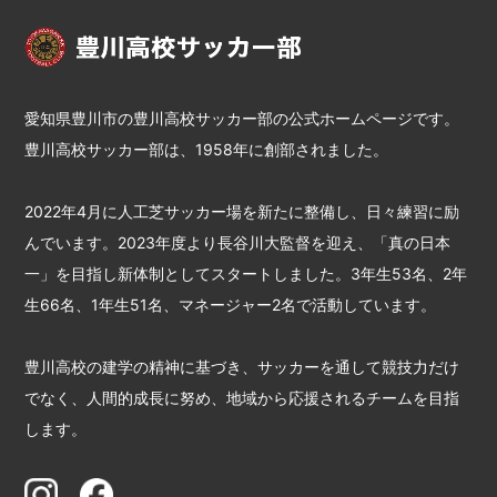
愛知県豊川市の豊川高校サッカー部の公式ホームページです。
豊川高校サッカー部は、1958年に創部されました。
2022年4月に人工芝サッカー場を新たに整備し、日々練習に励
んでいます。2023年度より長谷川大監督を迎え、「真の日本
一」を目指し新体制としてスタートしました。3年生53名、2年
生66名、1年生51名、マネージャー2名で活動しています。
豊川高校の建学の精神に基づき、サッカーを通して競技力だけ
でなく、人間的成長に努め、地域から応援されるチームを目指
します。