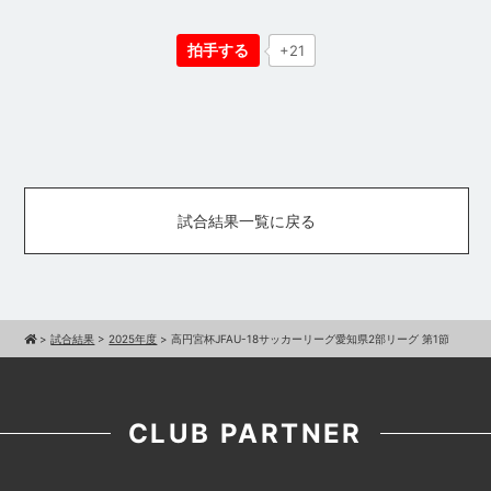
拍手する
+21
試合結果一覧に戻る
>
試合結果
>
2025年度
>
高円宮杯JFAU-18サッカーリーグ愛知県2部リーグ 第1節
CLUB PARTNER