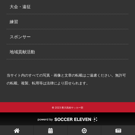
大会・遠征
練習
スポンサー
地域貢献活動
当サイト内のすべての写真・画像と文章の転載はご遠慮ください。無許可
の転載、複製、転用等は法律により罰せられます。
© 2023 豊川高校サッカー部