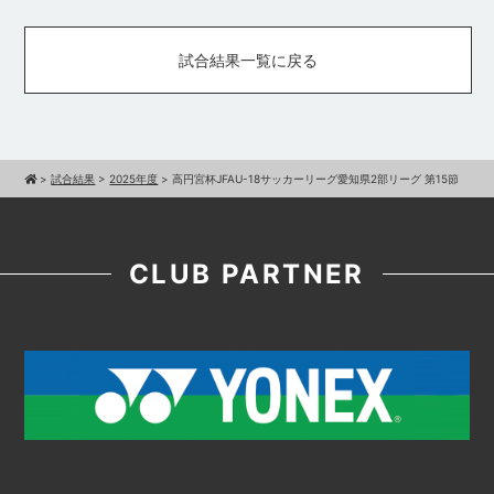
試合結果一覧に戻る
>
試合結果
>
2025年度
>
高円宮杯JFAU-18サッカーリーグ愛知県2部リーグ 第15節
CLUB PARTNER