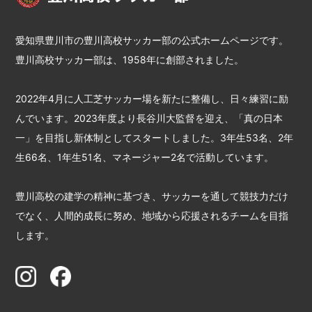
愛知県豊川市の豊川高校サッカー部の公式ホームページです。
豊川高校サッカー部は、1958年に創部されました。
2022年4月に人工芝サッカー場を新たに整備し、日々練習に励
んでいます。2023年度より長谷川大監督を迎え、「真の日本
一」を目指し新体制としてスタートしました。3年生53名、2年
生66名、1年生51名、マネージャー2名で活動しています。
豊川高校の建学の精神に基づき、サッカーを通して競技力だけ
でなく、人間的成長に努め、地域から応援されるチームを目指
します。