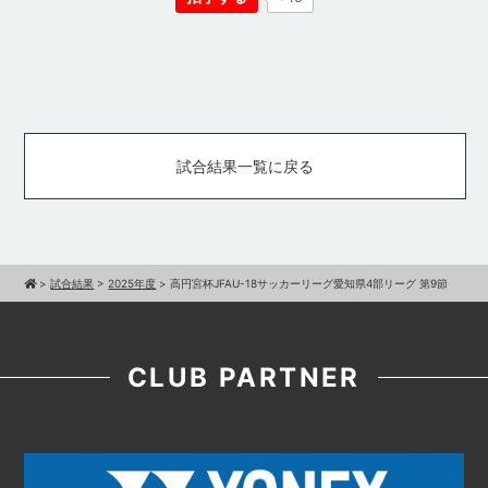
試合結果一覧に戻る
>
試合結果
>
2025年度
>
高円宮杯JFAU-18サッカーリーグ愛知県4部リーグ 第9節
CLUB PARTNER