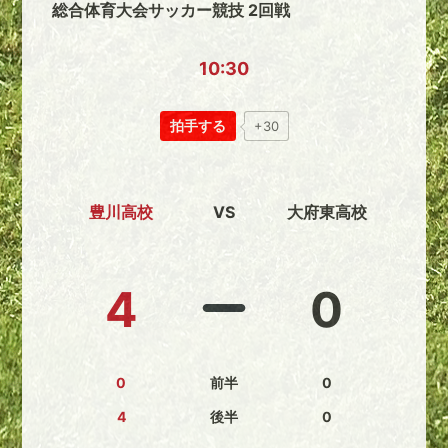
総合体育大会サッカー競技 2回戦
10:30
拍手する
+30
豊川高校
VS
大府東高校
4
0
0
前半
0
4
後半
0