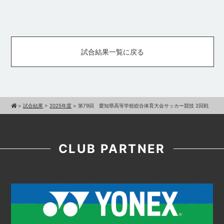
試合結果一覧に戻る
>
試合結果
>
2025年度
>
第79回 愛知県高等学校総合体育大会サッカー競技 2回戦
CLUB PARTNER