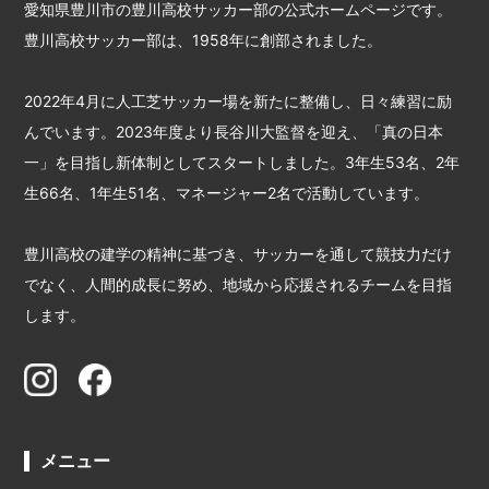
愛知県豊川市の豊川高校サッカー部の公式ホームページです。
豊川高校サッカー部は、1958年に創部されました。
2022年4月に人工芝サッカー場を新たに整備し、日々練習に励
んでいます。2023年度より長谷川大監督を迎え、「真の日本
一」を目指し新体制としてスタートしました。3年生53名、2年
生66名、1年生51名、マネージャー2名で活動しています。
豊川高校の建学の精神に基づき、サッカーを通して競技力だけ
でなく、人間的成長に努め、地域から応援されるチームを目指
します。
メニュー