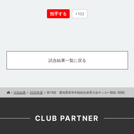
拍手する
+102
試合結果一覧に戻る
>
試合結果
>
2025年度
>
第79回 愛知県高等学校総合体育大会サッカー競技 3回戦
CLUB PARTNER