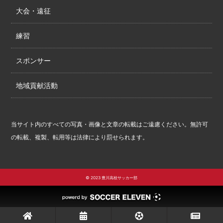
大会・遠征
練習
スポンサー
地域貢献活動
当サイト内のすべての写真・画像と文章の転載はご遠慮ください。無許可
の転載、複製、転用等は法律により罰せられます。
© 2023 豊川高校サッカー部