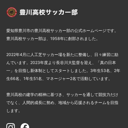
愛知県豊川市の豊川高校サッカー部の公式ホームページです。
豊川高校サッカー部は、1958年に創部されました。
2022年4月に人工芝サッカー場を新たに整備し、日々練習に励
んでいます。2023年度より長谷川大監督を迎え、「真の日本
一」を目指し新体制としてスタートしました。3年生53名、2年
生66名、1年生51名、マネージャー2名で活動しています。
豊川高校の建学の精神に基づき、サッカーを通して競技力だけ
でなく、人間的成長に努め、地域から応援されるチームを目指
します。