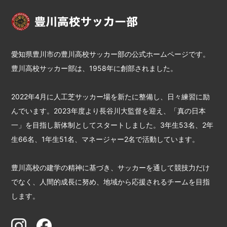
愛知県豊川市の豊川高校サッカー部の公式ホームページです。
豊川高校サッカー部は、1958年に創部されました。
2022年4月に人工芝サッカー場を新たに整備し、日々練習に励
んでいます。2023年度より長谷川大監督を迎え、「真の日本
一」を目指し新体制としてスタートしました。3年生53名、2年
生66名、1年生51名、マネージャー2名で活動しています。
豊川高校の建学の精神に基づき、サッカーを通して競技力だけ
でなく、人間的成長に努め、地域から応援されるチームを目指
します。