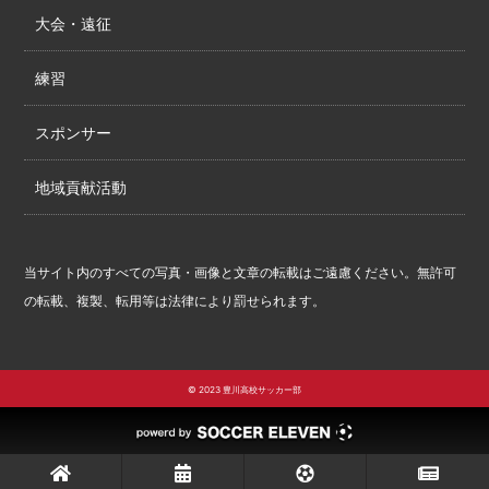
大会・遠征
練習
スポンサー
地域貢献活動
当サイト内のすべての写真・画像と文章の転載はご遠慮ください。無許可
の転載、複製、転用等は法律により罰せられます。
© 2023 豊川高校サッカー部