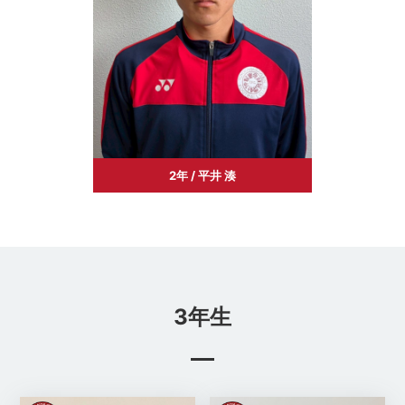
2年 / 平井 湊
3年生